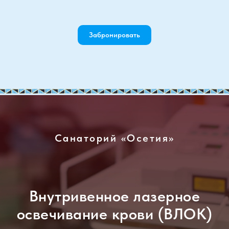
Забронировать
Санаторий «Осетия»
Внутривенное лазерное
освечивание крови (ВЛОК)