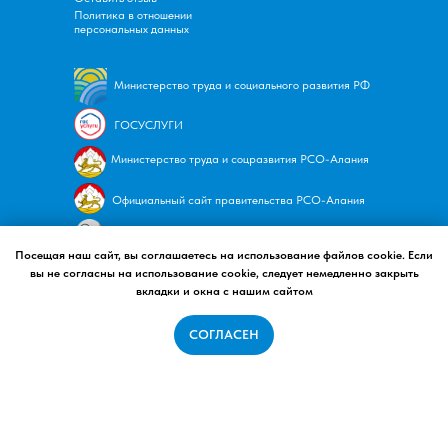
Политика в отношении
персональных данных
Министерство труда и социального развития РФ
ГОСУСЛУГИ
Министерство труда и соцразвития
РСО-Алания
Официальный сайт правительства
РСО-Алания
Независимая оценка качества социальных услуг
Посещая наш сайт, вы соглашаетесь на использование файлов cookie. Если
вы не согласны на использование cookie, следует немедленно закрыть
вкладки и окна с нашим сайтом
Имеются противопоказания, необходимо
СОГЛАСЕН
проконсультироваться с врачом
© 2025 ГБУ "Санаторий
"Осетия"
Tilda
Made on