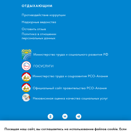
ОТДЫХАЮЩИМ
Противодействие коррупции
Надзорные ведомства
Оставить отзыв
Политика в отношении
персональных данных
Министерство труда и социального развития РФ
ГОСУСЛУГИ
Министерство труда и соцразвития
РСО-Алания
Официальный сайт правительства
РСО-Алания
Независимая оценка качества социальных услуг
Имеются противопоказания, необходимо
проконсультироваться с врачом
Посещая наш сайт, вы соглашаетесь на использование файлов cookie. Если