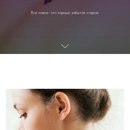
Все новое- это хорошо забытое старое.